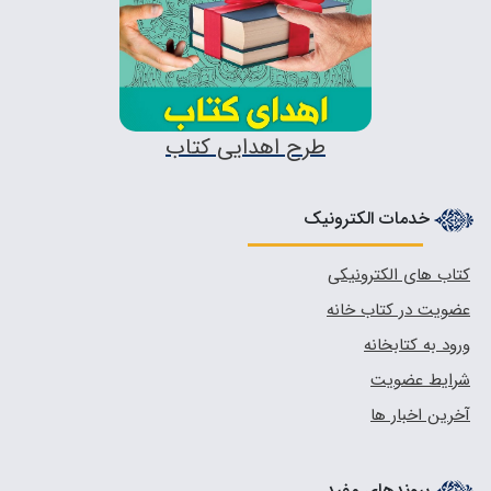
طرح اهدایی کتاب
خدمات الکترونیک
کتاب های الکترونیکی
عضویت در کتاب خانه
ورود به کتابخانه
شرایط عضویت
آخرین اخبار ها
پیوندهای مفید