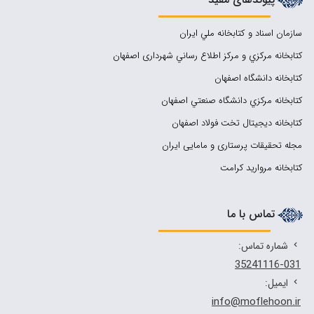
سازمان اسناد و كتابخانه ملي ايران
کتابخانه مركزي و مركز اطلاع رساني شهرداری اصفهان
کتابخانه دانشگاه اصفهان
کتابخانه مرکزي دانشگاه صنعتي اصفهان
کتابخانه دیجیتال تخت فولاد اصفهان
مجله تحقیقات پرستاری و مامایی ایران
کتابخانه مروارید کرامت
تماس با ما
شماره تماس:
35241116-031
ایمیل:
info@moflehoon.ir