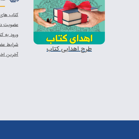
کتاب های 
عضویت در 
ورود به کت
شرایط عض
طرح اهدایی کتاب
آخرین اخبا