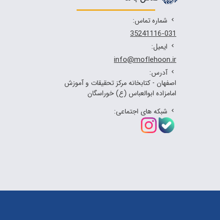
شماره تماس:
35241116-031
ایمیل:
info@moflehoon.ir
آدرس:
اصفهان - كتابخانه مركز تحقیقات و آموزش
امامزاده ابوالعباس (ع) خوراسگان
شبکه های اجتماعی: