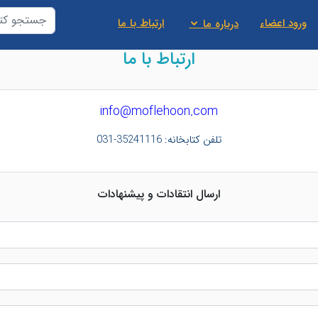
ورود اعضاء
ارتباط با ما
درباره ما
ارتباط با ما
info@moflehoon.com
تلفن كتابخانه: 35241116-031
ارسال انتقادات و پیشنهادات