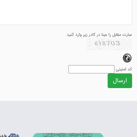
عبارت مقابل را عینا در کادر زیر وارد کنید
کد امنیتی
خدم