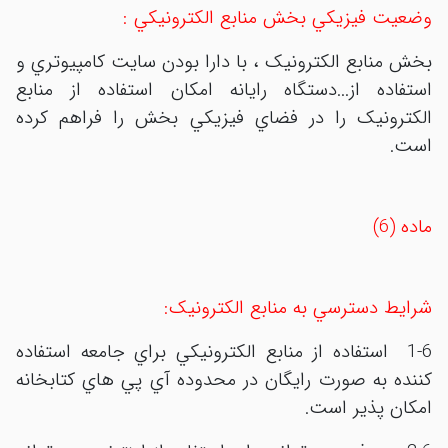
وضعيت فيزيکي بخش منابع الکترونيکي :
بخش منابع الکترونيک ، با دارا بودن سايت کامپيوتري و
استفاده از...دستگاه رايانه امکان استفاده از منابع
الکترونيک را در فضاي فيزيکي بخش را فراهم کرده
است.
ماده (6)
شرايط دسترسي به منابع الکترونيک:
1-6 استفاده از منابع الکترونيکي براي جامعه استفاده
کننده به صورت رايگان در محدوده آي پي هاي کتابخانه
امکان پذير است.