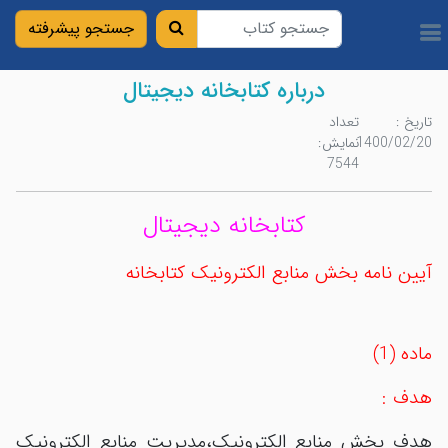
درباره کتابخانه ديجيتال
تاریخ :
تعداد
1400/02/20
نمایش:
7544
کتابخانه ديجيتال
آيين نامه بخش منابع الکترونيک کتابخانه
ماده (1)
هدف :
هدف بخش منابع الکترونيک،مديريت منابع الکترونيک