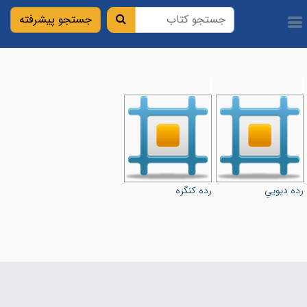
رده ديويي
رده کنگره