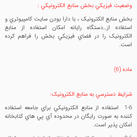
وضعيت فيزيکي بخش منابع الکترونيکي :
بخش منابع الکترونيک ، با دارا بودن سايت کامپيوتري و
استفاده از...دستگاه رايانه امکان استفاده از منابع
الکترونيک را در فضاي فيزيکي بخش را فراهم کرده
است.
ماده (6)
شرايط دسترسي به منابع الکترونيک:
1-6 استفاده از منابع الکترونيکي براي جامعه استفاده
کننده به صورت رايگان در محدوده آي پي هاي کتابخانه
امکان پذير است.