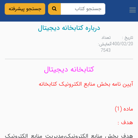
درباره کتابخانه ديجيتال
تاریخ :
تعداد
1400/02/20
نمایش:
7543
کتابخانه ديجيتال
آيين نامه بخش منابع الکترونيک کتابخانه
ماده (1)
هدف :
هدف بخش منابع الکترونيک،مديريت منابع الکترونيک