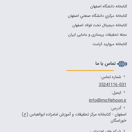
کتابخانه دانشگاه اصفهان
کتابخانه مرکزي دانشگاه صنعتي اصفهان
کتابخانه دیجیتال تخت فولاد اصفهان
مجله تحقیقات پرستاری و مامایی ایران
کتابخانه مروارید کرامت
تماس با ما
شماره تماس:
35241116-031
ایمیل:
info@moflehoon.ir
آدرس:
اصفهان - كتابخانه مركز تحقیقات و آموزش امامزاده ابوالعباس (ع)
خوراسگان
شبکه های اجتماعی: