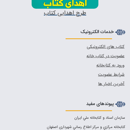
طرح اهدایی کتاب
خدمات الکترونیک
کتاب های الکترونیکی
عضویت در کتاب خانه
ورود به کتابخانه
شرایط عضویت
آخرین اخبار ها
پیوندهای مفید
سازمان اسناد و كتابخانه ملي ايران
کتابخانه مركزي و مركز اطلاع رساني شهرداری اصفهان